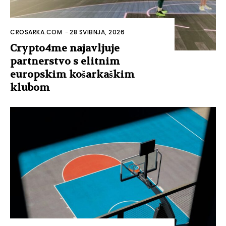
CROSARKA.COM
-
28 SVIBNJA, 2026
Crypto4me najavljuje
partnerstvo s elitnim
europskim košarkaškim
klubom