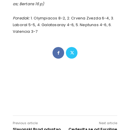
as; Bertans 16 p)
Poredak:
1. Olympiacos 8-2, 2. Crvena Zvezda 6-4, 3.
Laboral 5-5, 4. Galatasaray 4-6, 5. Neptunas 4-6, 6.
Valencia 3-7
Previous article
Next article
Slavonski Brod odustao
Cedevita se od Eurolige