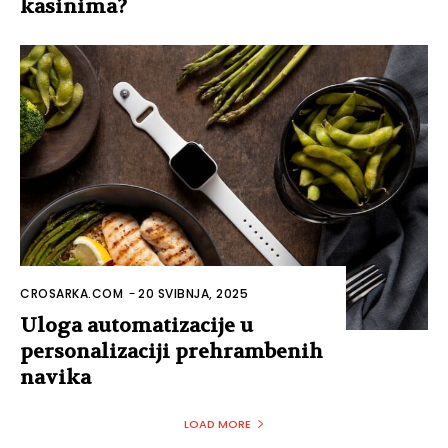
kasinima?
CROSARKA.COM
-
20 SVIBNJA, 2025
Uloga automatizacije u
personalizaciji prehrambenih
navika
LOAD MORE