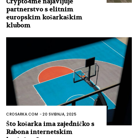
Crypto4me najavljuje
partnerstvo s elitnim
europskim košarkaškim
klubom
CROSARKA.COM
-
20 SVIBNJA, 2025
Što košarka ima zajedničko s
Rabona internetskim