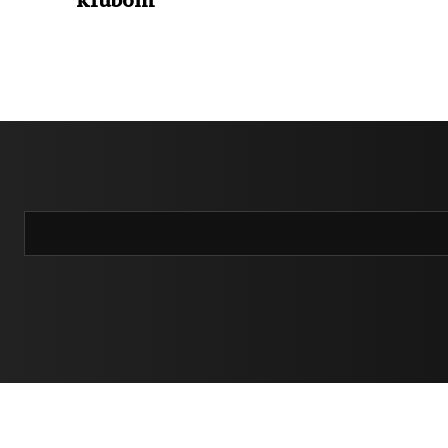
klubom