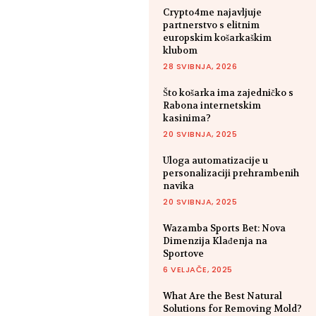
Crypto4me najavljuje
partnerstvo s elitnim
europskim košarkaškim
klubom
28 SVIBNJA, 2026
Što košarka ima zajedničko s
Rabona internetskim
kasinima?
20 SVIBNJA, 2025
Uloga automatizacije u
personalizaciji prehrambenih
navika
20 SVIBNJA, 2025
Wazamba Sports Bet: Nova
Dimenzija Klađenja na
Sportove
6 VELJAČE, 2025
What Are the Best Natural
Solutions for Removing Mold?