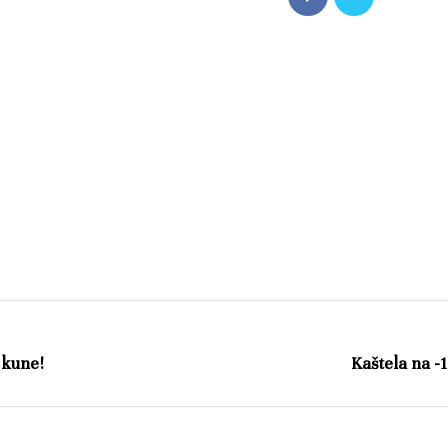
 kune!
Kaštela na -