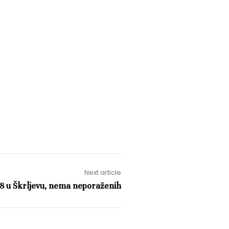
Next article
18 u Škrljevu, nema neporaženih