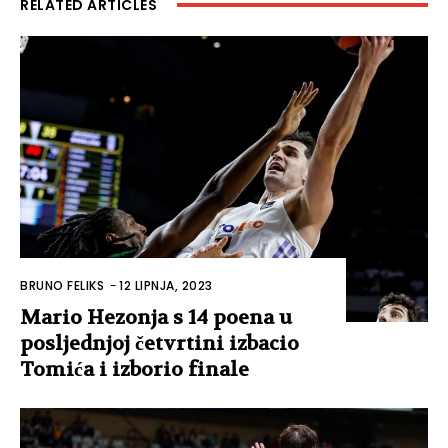
RELATED ARTICLES
BRUNO FELIKS
-
12 LIPNJA, 2023
Mario Hezonja s 14 poena u
posljednjoj četvrtini izbacio
Tomića i izborio finale