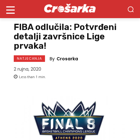
FIBA odlučila: Potvrđeni
detalji završnice Lige
prvaka!
By
Crosarka
NATJECANJA
2 rujna, 2020
Less than 1
min.