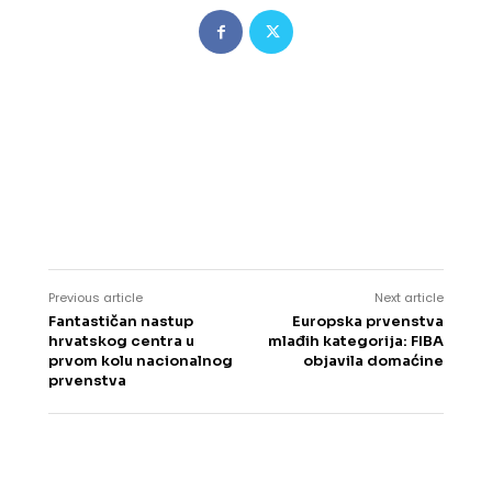
Previous article
Next article
Fantastičan nastup
Europska prvenstva
hrvatskog centra u
mlađih kategorija: FIBA
prvom kolu nacionalnog
objavila domaćine
prvenstva