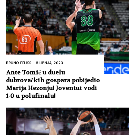
BRUNO FELIKS
-
6 LIPNJA, 2023
Ante Tomić u duelu
dubrovačkih gospara pobijedio
Marija Hezonju! Joventut vodi
1-0 u polufinalu!