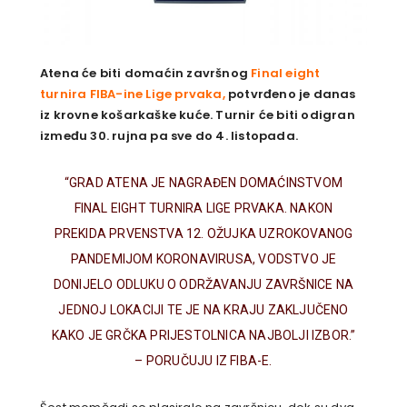
Atena će biti domaćin završnog
Final eight
turnira FIBA-ine Lige prvaka,
potvrđeno je danas
iz krovne košarkaške kuće. Turnir će biti odigran
između 30. rujna pa sve do 4. listopada.
“GRAD ATENA JE NAGRAĐEN DOMAĆINSTVOM
FINAL EIGHT TURNIRA LIGE PRVAKA. NAKON
PREKIDA PRVENSTVA 12. OŽUJKA UZROKOVANOG
PANDEMIJOM KORONAVIRUSA, VODSTVO JE
DONIJELO ODLUKU O ODRŽAVANJU ZAVRŠNICE NA
JEDNOJ LOKACIJI TE JE NA KRAJU ZAKLJUČENO
KAKO JE GRČKA PRIJESTOLNICA NAJBOLJI IZBOR.”
– PORUČUJU IZ FIBA-E.