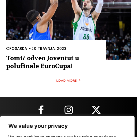
CROSARKA
-
20 TRAVNJA, 2023
Tomić odveo Joventut u
polufinale EuroCupa!
LOAD MORE
We value your privacy
KONTAKT INFORMACIJE
We use cookies to enhance your browsing experience,