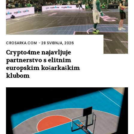
CROSARKA.COM
-
28 SVIBNJA, 2026
Crypto4me najavljuje
partnerstvo s elitnim
europskim košarkaškim
klubom