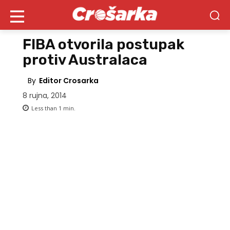
FIBA otvorila postupak
protiv Australaca
By
Editor Crosarka
8 rujna, 2014
Less than 1
min.