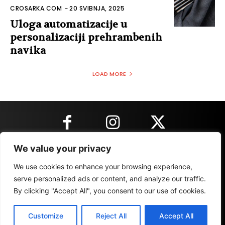
CROSARKA.COM
-
20 SVIBNJA, 2025
Uloga automatizacije u
personalizaciji prehrambenih
navika
LOAD MORE
We value your privacy
KONTAKT INFORMACIJE
We use cookies to enhance your browsing experience,
serve personalized ads or content, and analyze our traffic.
By clicking "Accept All", you consent to our use of cookies.
IMPRESSUM
MARKETING
REZULTATI
Customize
Reject All
Accept All