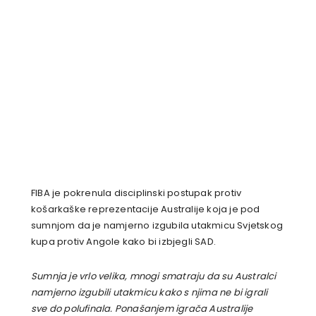
FIBA je pokrenula disciplinski postupak protiv
košarkaške reprezentacije Australije koja je pod
sumnjom da je namjerno izgubila utakmicu Svjetskog
kupa protiv Angole kako bi izbjegli SAD.
Sumnja je vrlo velika, mnogi smatraju da su Australci
namjerno izgubili utakmicu kako s njima ne bi igrali
sve do polufinala. Ponašanjem igrača Australije