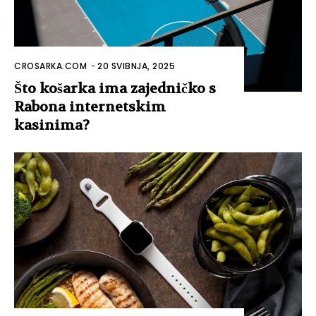
CROSARKA.COM
-
20 SVIBNJA, 2025
Što košarka ima zajedničko s
Rabona internetskim
kasinima?