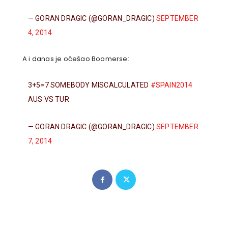
— GORAN DRAGIC (@GORAN_DRAGIC)
SEPTEMBER
4, 2014
A i danas je očešao Boomerse:
3+5=7 SOMEBODY MISCALCULATED
#SPAIN2014
AUS VS TUR
— GORAN DRAGIC (@GORAN_DRAGIC)
SEPTEMBER
7, 2014