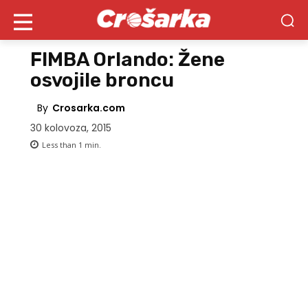
FIMBA Orlando: Žene
osvojile broncu
By
Crosarka.com
30 kolovoza, 2015
Less than 1
min.