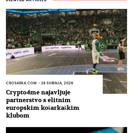
CROSARKA.COM
-
28 SVIBNJA, 2026
Crypto4me najavljuje
partnerstvo s elitnim
europskim košarkaškim
klubom