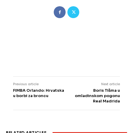
Previous article
Next article
FIMBA Orlando: Hrvatska
Boris Tišma u
u borbi za broncu
omladinskom pogonu
Real Madrida
RELATED ARTICLES