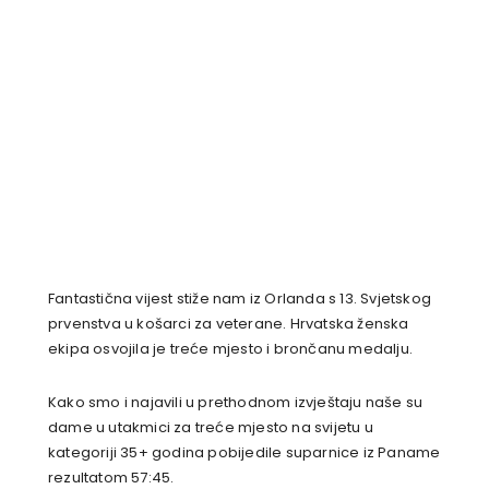
Fantastična vijest stiže nam iz Orlanda s 13. Svjetskog
prvenstva u košarci za veterane. Hrvatska ženska
ekipa osvojila je treće mjesto i brončanu medalju.
Kako smo i najavili u prethodnom izvještaju naše su
dame u utakmici za treće mjesto na svijetu u
kategoriji 35+ godina pobijedile suparnice iz Paname
rezultatom 57:45.