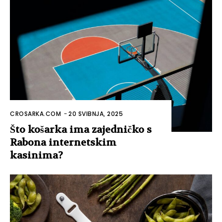
CROSARKA.COM
-
20 SVIBNJA, 2025
Što košarka ima zajedničko s
Rabona internetskim
kasinima?