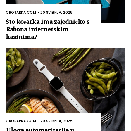
CROSARKA.COM
-
20 SVIBNJA, 2025
Što košarka ima zajedničko s
Rabona internetskim
kasinima?
CROSARKA.COM
-
20 SVIBNJA, 2025
Uloga automatizacije u