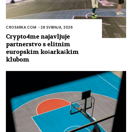
CROSARKA.COM
-
28 SVIBNJA, 2026
Crypto4me najavljuje
partnerstvo s elitnim
europskim košarkaškim
klubom