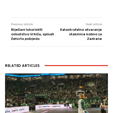
Previous article
Next article
Riječani iskoristili
Katastrofalno otvaranje
odsutstvo Vrkića, upisali
utakmice kobno za
četvrtu pobjedu
Zadrane
RELATED ARTICLES