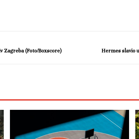
iv Zagreba (Foto/Boxscore)
Hermes slavio u 