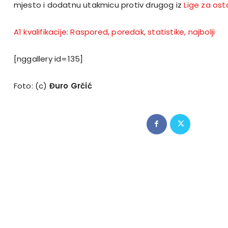
mjesto i dodatnu utakmicu protiv drugog iz
Lige za os
A1 kvalifikacije: Raspored, poredak, statistike, najbolji
[nggallery id=135]
Foto: (c)
Đuro Grčić