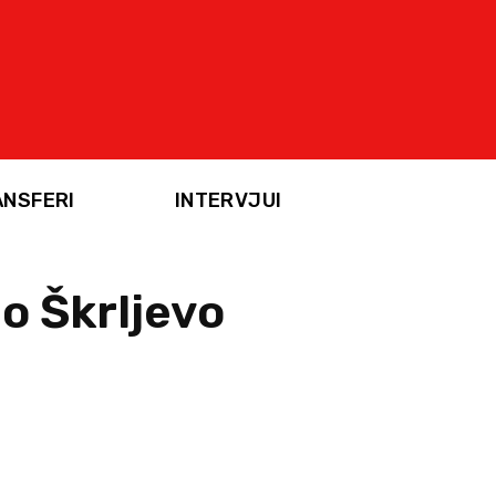
ANSFERI
INTERVJUI
o Škrljevo