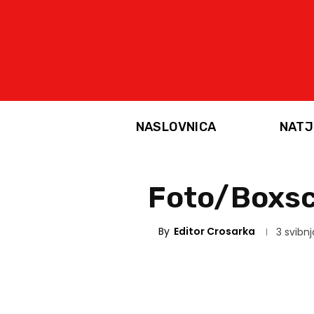
NASLOVNICA
NATJ
Foto/Boxsc
By
Editor Crosarka
3 svibnj