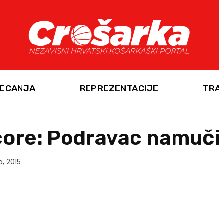
ECANJA
REPREZENTACIJE
TR
ore: Podravac namuči
a, 2015