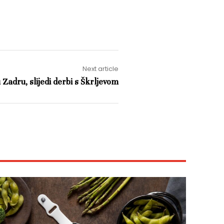
Next article
Zadru, slijedi derbi s Škrljevom