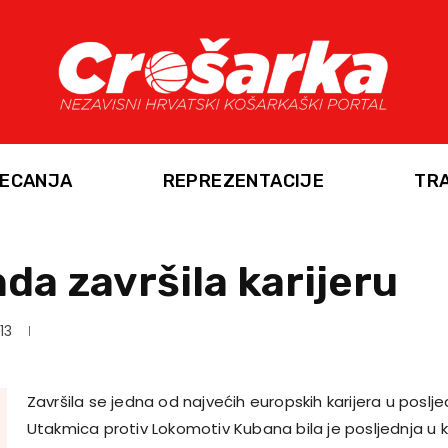
ECANJA
REPREZENTACIJE
TR
da završila karijeru
13
Završila se jedna od najvećih europskih karijera u poslj
Utakmica protiv Lokomotiv Kubana bila je posljednja u ka