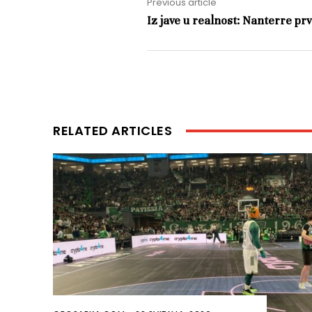
Previous article
Iz jave u realnost: Nanterre p
RELATED ARTICLES