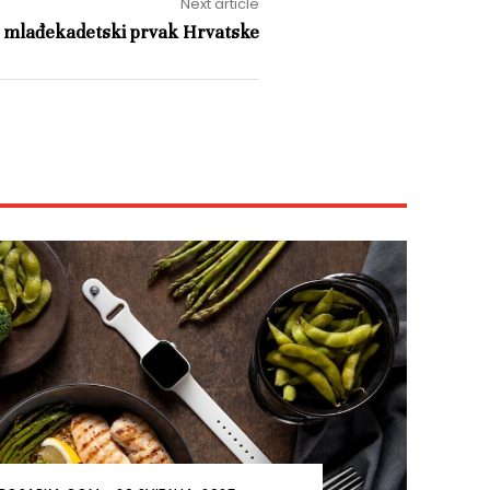
Next article
 mlađekadetski prvak Hrvatske