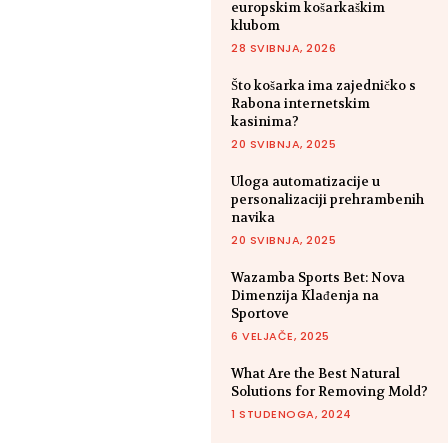
europskim košarkaškim
klubom
28 SVIBNJA, 2026
Što košarka ima zajedničko s
Rabona internetskim
kasinima?
20 SVIBNJA, 2025
Uloga automatizacije u
personalizaciji prehrambenih
navika
20 SVIBNJA, 2025
Wazamba Sports Bet: Nova
Dimenzija Klađenja na
Sportove
6 VELJAČE, 2025
What Are the Best Natural
Solutions for Removing Mold?
1 STUDENOGA, 2024