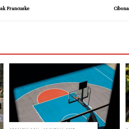
rvak Francuske
Cibona