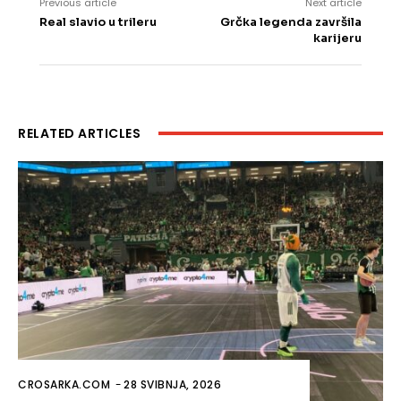
Previous article
Next article
Real slavio u trileru
Grčka legenda završila
karijeru
RELATED ARTICLES
CROSARKA.COM
-
28 SVIBNJA, 2026