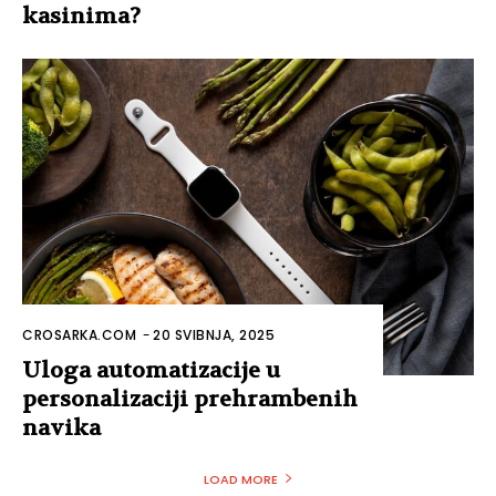
kasinima?
CROSARKA.COM
-
20 SVIBNJA, 2025
Uloga automatizacije u
personalizaciji prehrambenih
navika
LOAD MORE