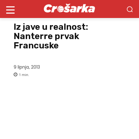
Iz jave u realnost:
Nanterre prvak
Francuske
9 lipnja, 2013
1
min.