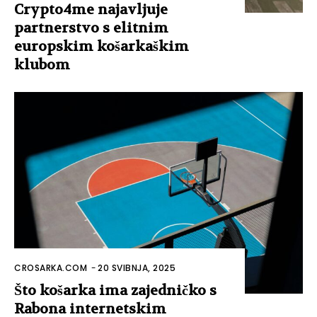
Crypto4me najavljuje
partnerstvo s elitnim
europskim košarkaškim
klubom
CROSARKA.COM
-
20 SVIBNJA, 2025
Što košarka ima zajedničko s
Rabona internetskim