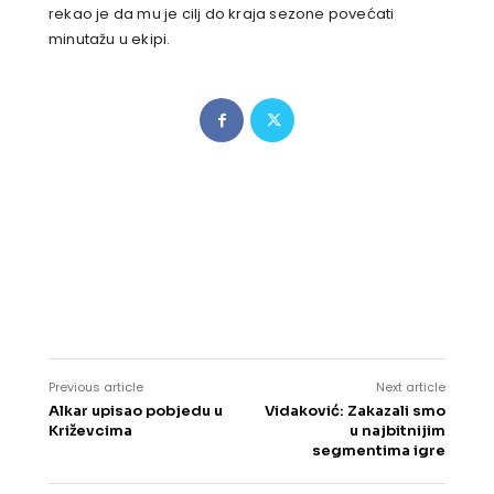
rekao je da mu je cilj do kraja sezone povećati
minutažu u ekipi.
Previous article
Next article
Alkar upisao pobjedu u
Vidaković: Zakazali smo
Križevcima
u najbitnijim
segmentima igre