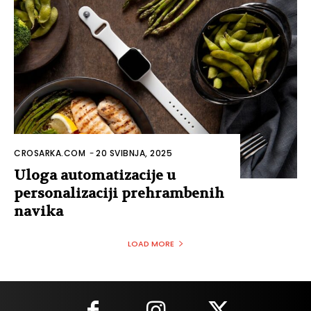
CROSARKA.COM
-
20 SVIBNJA, 2025
Uloga automatizacije u
personalizaciji prehrambenih
navika
LOAD MORE