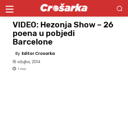
VIDEO: Hezonja Show – 26
poena u pobjedi
Barcelone
By
Editor Crosarka
16 ožujka, 2014
1
min.