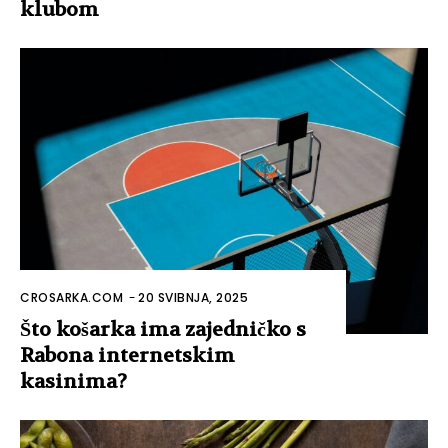
klubom
CROSARKA.COM
-
20 SVIBNJA, 2025
Što košarka ima zajedničko s
Rabona internetskim
kasinima?