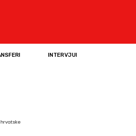
ANSFERI
INTERVJUI
i hrvatske