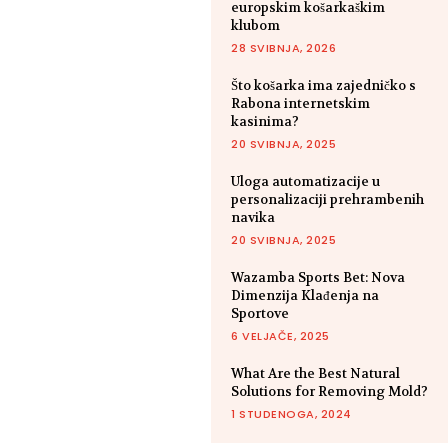
europskim košarkaškim
klubom
28 SVIBNJA, 2026
Što košarka ima zajedničko s
Rabona internetskim
kasinima?
20 SVIBNJA, 2025
Uloga automatizacije u
personalizaciji prehrambenih
navika
20 SVIBNJA, 2025
Wazamba Sports Bet: Nova
Dimenzija Klađenja na
Sportove
6 VELJAČE, 2025
What Are the Best Natural
Solutions for Removing Mold?
1 STUDENOGA, 2024