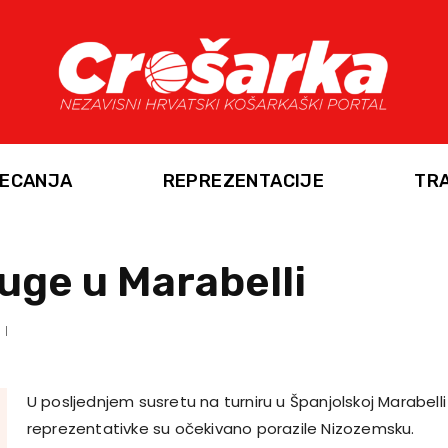
ECANJA
REPREZENTACIJE
TR
uge u Marabelli
U posljednjem susretu na turniru u Španjolskoj Marabell
reprezentativke su očekivano porazile Nizozemsku.