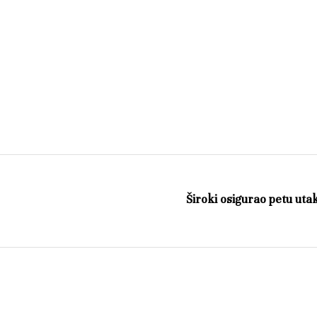
Široki osigurao petu ut