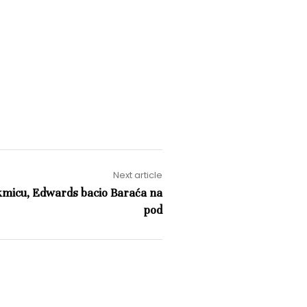
Next article
akmicu, Edwards bacio Baraća na
pod