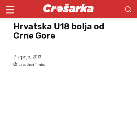
Hrvatska U18 bolja od
Crne Gore
7 srpnja, 2013
Less than 1
min.