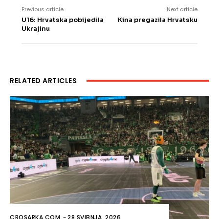
Previous article
Next article
U16: Hrvatska pobijedila
Kina pregazila Hrvatsku
Ukrajinu
RELATED ARTICLES
CROSARKA.COM
-
28 SVIBNJA, 2026