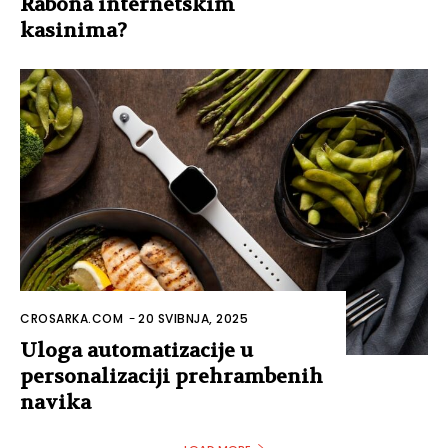
Rabona internetskim
kasinima?
CROSARKA.COM
-
20 SVIBNJA, 2025
Uloga automatizacije u
personalizaciji prehrambenih
navika