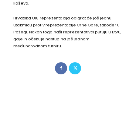
koševa.
Hrvatska U18 reprezentacija odigrat će još jednu
utakmicu protiv reprezentacije Crne Gore, također u
Požegi. Nakon toga naši reprezentativci putuju u Litvu,
gdje ih očekuje nastup na još jednom
međunarodnom turniru.