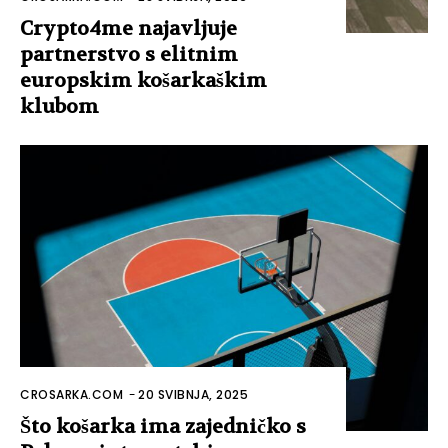
Crypto4me najavljuje
partnerstvo s elitnim
europskim košarkaškim
klubom
CROSARKA.COM
-
20 SVIBNJA, 2025
Što košarka ima zajedničko s