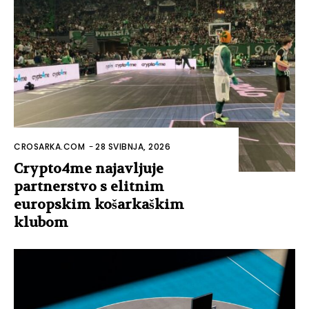
CROSARKA.COM
-
28 SVIBNJA, 2026
Crypto4me najavljuje
partnerstvo s elitnim
europskim košarkaškim
klubom