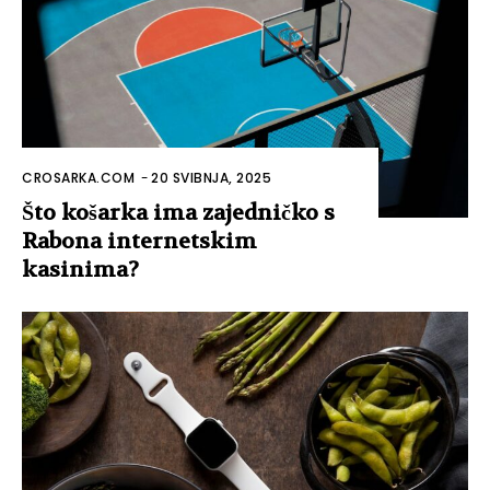
CROSARKA.COM
-
20 SVIBNJA, 2025
Što košarka ima zajedničko s
Rabona internetskim
kasinima?