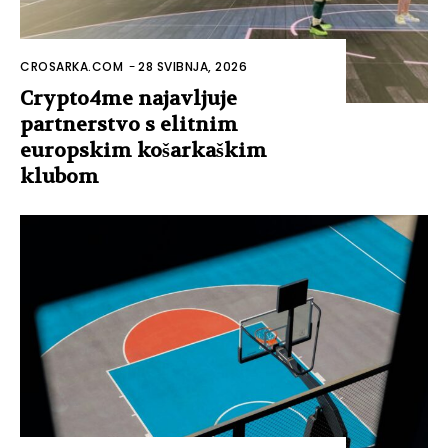
CROSARKA.COM
-
28 SVIBNJA, 2026
Crypto4me najavljuje
partnerstvo s elitnim
europskim košarkaškim
klubom