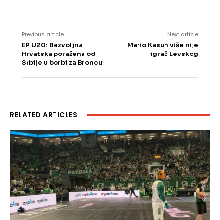
Previous article
Next article
EP U20: Bezvoljna
Mario Kasun više nije
Hrvatska poražena od
igrač Levskog
Srbije u borbi za Broncu
RELATED ARTICLES