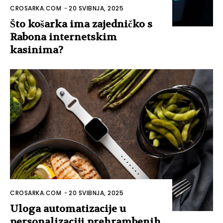
CROSARKA.COM
-
20 SVIBNJA, 2025
Što košarka ima zajedničko s
Rabona internetskim
kasinima?
CROSARKA.COM
-
20 SVIBNJA, 2025
Uloga automatizacije u
personalizaciji prehrambenih