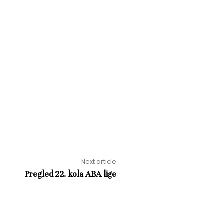
Next article
Pregled 22. kola ABA lige