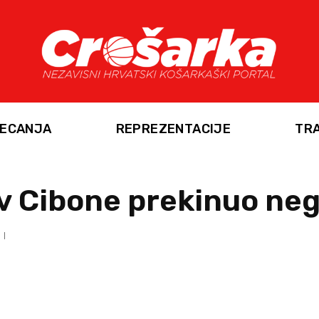
ECANJA
REPREZENTACIJE
TR
v Cibone prekinuo neg