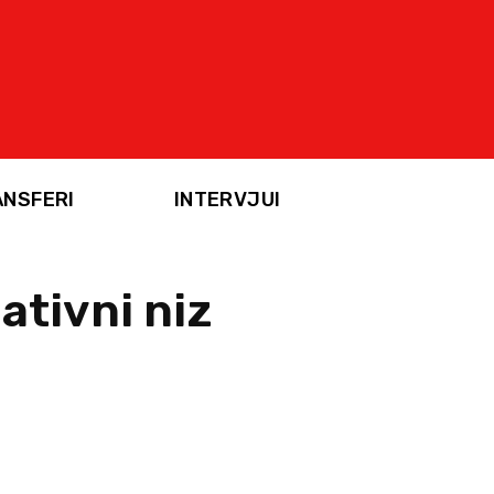
ANSFERI
INTERVJUI
ativni niz