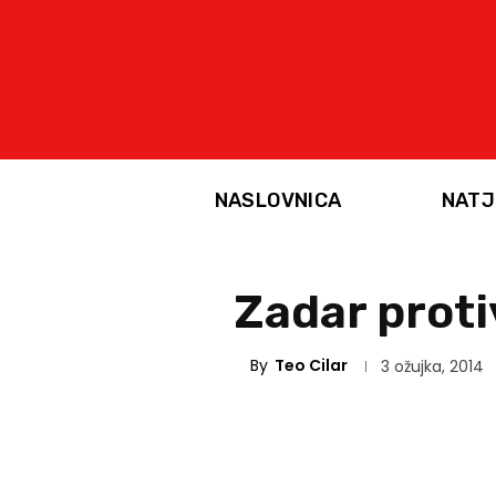
NASLOVNICA
NATJ
Zadar proti
By
Teo Cilar
3 ožujka, 2014