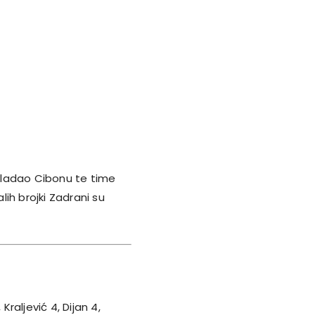
svladao Cibonu te time
ih brojki Zadrani su
Kraljević 4, Dijan 4,