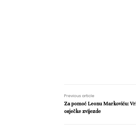
Previous article
Za pomoć Leonu Markoviću: Vri
osječke zvijezde