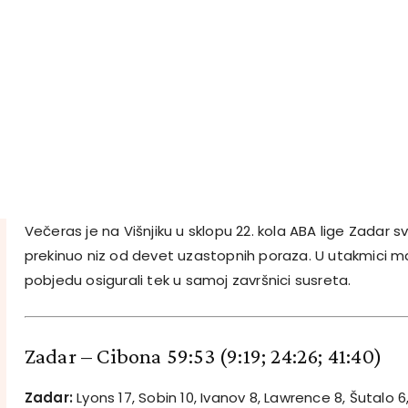
Večeras je na Višnjiku u sklopu 22. kola ABA lige Zadar 
prekinuo niz od devet uzastopnih poraza. U utakmici mal
pobjedu osigurali tek u samoj završnici susreta.
Zadar – Cibona 59:53
(9:19; 24:26; 41:40)
Zadar:
Lyons 17, Sobin 10, Ivanov 8, Lawrence 8, Šutalo 6, 