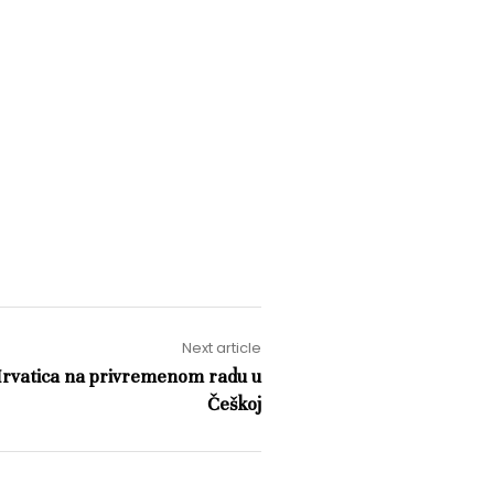
Next article
 Hrvatica na privremenom radu u
Češkoj