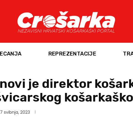
ECANJA
REPREZENTACIJE
TR
novi je direktor košar
švicarskog košarkaško
7 svibnja, 2023