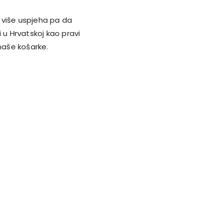
 više uspjeha pa da
u Hrvatskoj kao pravi
naše košarke.