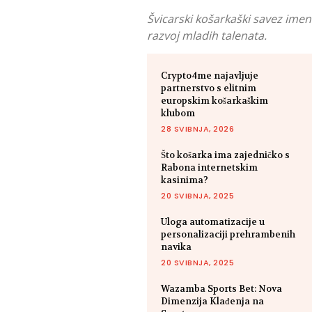
Švicarski košarkaški savez ime
razvoj mladih talenata.
Crypto4me najavljuje
partnerstvo s elitnim
europskim košarkaškim
klubom
28 SVIBNJA, 2026
Što košarka ima zajedničko s
Rabona internetskim
kasinima?
20 SVIBNJA, 2025
Uloga automatizacije u
personalizaciji prehrambenih
navika
20 SVIBNJA, 2025
Wazamba Sports Bet: Nova
Dimenzija Klađenja na