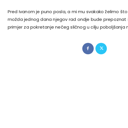
Pred Ivanom je puno posla, a mi mu svakako želimo što
možda jednog dana njegov rad ondje bude prepoznat i 
primjer za pokretanje nečeg sličnog u cilju poboljšanja 