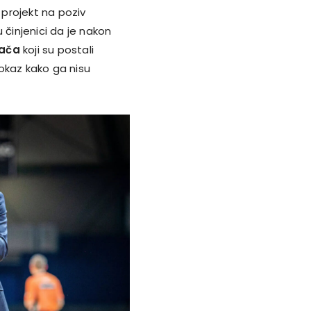
 projekt na poziv
 činjenici da je nakon
rača
koji su postali
dokaz kako ga nisu