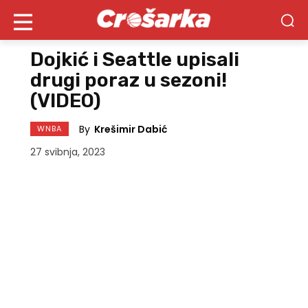
Dojkić i Seattle upisali
drugi poraz u sezoni!
(VIDEO)
By
Krešimir Dabić
WNBA
27 svibnja, 2023