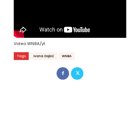
Video:WNBA/yt
Tags
Ivana Dojkić
WNBA