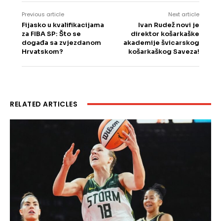
Previous article
Next article
Fijasko u kvalifikacijama
Ivan Rudež novi je
za FIBA SP: Što se
direktor košarkaške
događa sa zvjezdanom
akademije švicarskog
Hrvatskom?
košarkaškog Saveza!
RELATED ARTICLES