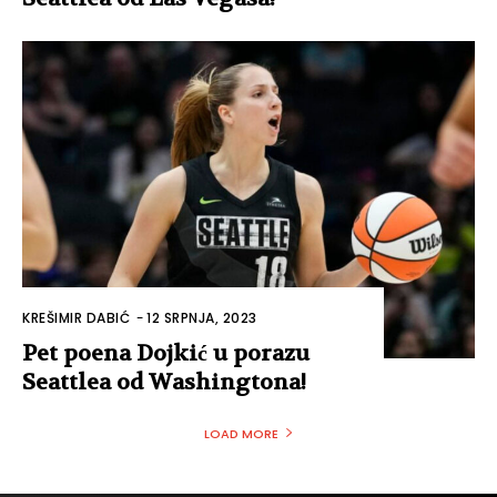
KREŠIMIR DABIĆ
-
12 SRPNJA, 2023
Pet poena Dojkić u porazu
Seattlea od Washingtona!
LOAD MORE