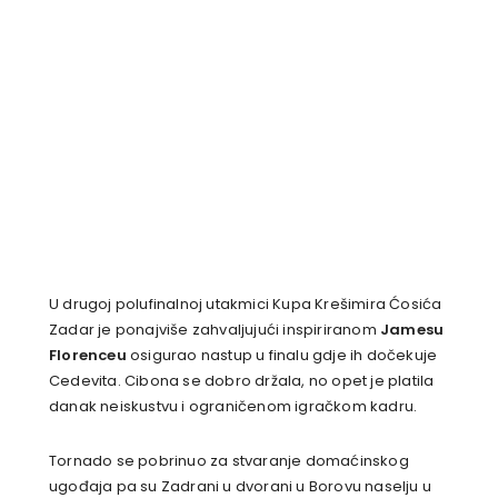
U drugoj polufinalnoj utakmici Kupa Krešimira Ćosića
Zadar je ponajviše zahvaljujući inspiriranom
Jamesu
Florenceu
osigurao nastup u finalu gdje ih dočekuje
Cedevita. Cibona se dobro držala, no opet je platila
danak neiskustvu i ograničenom igračkom kadru.
Tornado se pobrinuo za stvaranje domaćinskog
ugođaja pa su Zadrani u dvorani u Borovu naselju u