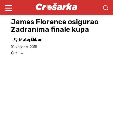
James Florence osigurao
Zadranima finale kupa
By
Matej Šlibar
19 veljače, 2015
2
min.