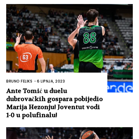
BRUNO FELIKS
-
6 LIPNJA, 2023
Ante Tomić u duelu
dubrovačkih gospara pobijedio
Marija Hezonju! Joventut vodi
1-0 u polufinalu!