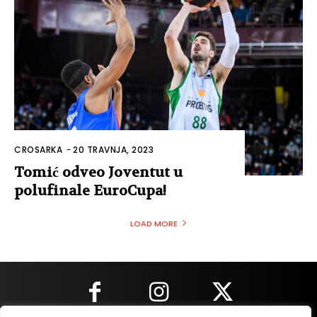
CROSARKA
-
20 TRAVNJA, 2023
Tomić odveo Joventut u
polufinale EuroCupa!
LOAD MORE