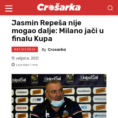
Jasmin Repeša nije
mogao dalje: Milano jači u
finalu Kupa
By
Crosarka
NATJECANJA
15 veljače, 2021
Less than 1
min.