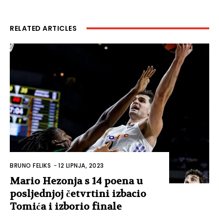
RELATED ARTICLES
BRUNO FELIKS
-
12 LIPNJA, 2023
Mario Hezonja s 14 poena u
posljednjoj četvrtini izbacio
Tomića i izborio finale