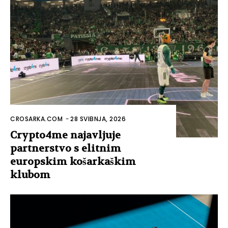
CROSARKA.COM
-
28 SVIBNJA, 2026
Crypto4me najavljuje
partnerstvo s elitnim
europskim košarkaškim
klubom