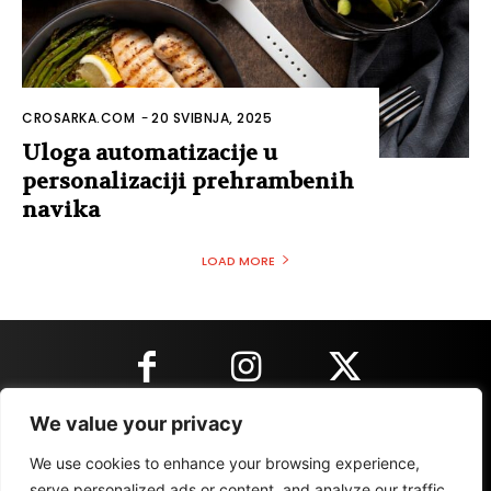
CROSARKA.COM
-
20 SVIBNJA, 2025
Uloga automatizacije u
personalizaciji prehrambenih
navika
LOAD MORE
We value your privacy
KONTAKT INFORMACIJE
We use cookies to enhance your browsing experience,
serve personalized ads or content, and analyze our traffic.