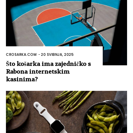
CROSARKA.COM
-
20 SVIBNJA, 2025
Što košarka ima zajedničko s
Rabona internetskim
kasinima?