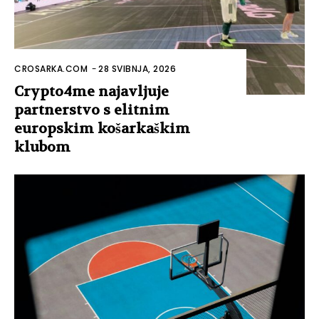
CROSARKA.COM
-
28 SVIBNJA, 2026
Crypto4me najavljuje
partnerstvo s elitnim
europskim košarkaškim
klubom