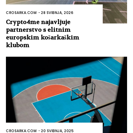
CROSARKA.COM
-
28 SVIBNJA, 2026
Crypto4me najavljuje
partnerstvo s elitnim
europskim košarkaškim
klubom
CROSARKA.COM
-
20 SVIBNJA, 2025