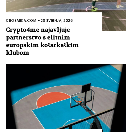
CROSARKA.COM
-
28 SVIBNJA, 2026
Crypto4me najavljuje
partnerstvo s elitnim
europskim košarkaškim
klubom