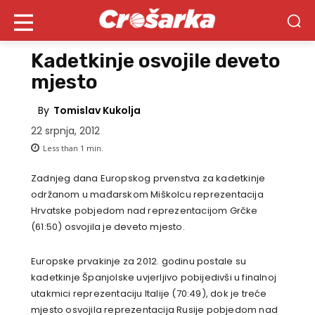
Kadetkinje osvojile deveto
mjesto
By
Tomislav Kukolja
22 srpnja, 2012
Less than 1
min.
Zadnjeg dana Europskog prvenstva za kadetkinje
održanom u mađarskom Miškolcu reprezentacija
Hrvatske pobjedom nad reprezentacijom Grčke
(61:50) osvojila je deveto mjesto.
Europske prvakinje za 2012. godinu postale su
kadetkinje Španjolske uvjerljivo pobijedivši u finalnoj
utakmici reprezentaciju Italije (70:49), dok je treće
mjesto osvojila reprezentacija Rusije pobjedom nad