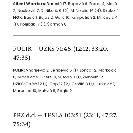
Silent Warriors:
Baresić 17, Bogović 6, Fodor 4, Majić
2, Nauković 7, D. Nikolić 6 (2), M. Nikolić 14 (4), Skoko 4.
HOK:
Bašić 1, Bujas 2, Galić 10, Krmpotić 32, Miličević 4
(1), Poljičak 17 (1), Šorman 8.
FULIR – UZKS 71:48
(12:12, 33:20,
47:35)
FULIR:
Andrijević 2, Jeričević 5 (1), Lončar 2, Markočić
8, Miočević 9, Siretz 10, Suton 23 (1), Živković 12.
UZKS:
Čačić 12 (1), Čop 12 (2), Grošić 3 (1), Jurković 1,
Marunica 10, Muhvić 8, Rogić 2.
PBZ d.d. – TESLA 103:51
(23:11, 47:27,
75:34)