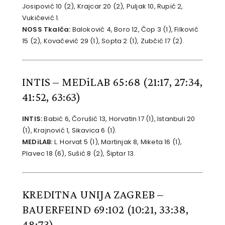
Josipović 10 (2), Krajcar 20 (2), Puljak 10, Rupić 2,
Vukičević 1.
NOSS Tkalča:
Baloković 4, Boro 12, Čop 3 (1), Filković
15 (2), Kovačević 29 (1), Sopta 2 (1), Zubčić 17 (2).
INTIS – MEDiLAB 65:68
(21:17, 27:34,
41:52, 63:63)
INTIS:
Babić 6, Čorušić 13, Horvatin 17 (1), Istanbuli 20
(1), Krajnović 1, Sikavica 6 (1).
MEDiLAB:
L. Horvat 5 (1), Martinjak 8, Miketa 16 (1),
Plavec 18 (6), Sušić 8 (2), Šiptar 13.
KREDITNA UNIJA ZAGREB –
BAUERFEIND 69:102
(10:21, 33:38,
48:73)