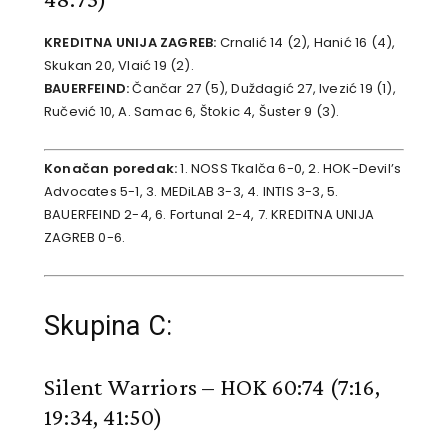
KREDITNA UNIJA ZAGREB:
Crnalić 14 (2), Hanić 16 (4),
Skukan 20, Vlaić 19 (2).
BAUERFEIND:
Čančar 27 (5), Duždagić 27, Ivezić 19 (1),
Ručević 10, A. Samac 6, Štokic 4, Šuster 9 (3).
Konačan poredak:
1. NOSS Tkalča 6-0, 2. HOK-Devil’s
Advocates 5-1, 3. MEDiLAB 3-3, 4. INTIS 3-3, 5.
BAUERFEIND 2-4, 6. Fortunal 2-4, 7. KREDITNA UNIJA
ZAGREB 0-6.
Skupina C:
Silent Warriors – HOK 60:74
(7:16,
19:34, 41:50)