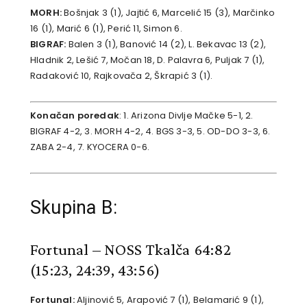
MORH:
Bošnjak 3 (1), Jajtić 6, Marcelić 15 (3), Marčinko
16 (1), Marić 6 (1), Perić 11, Simon 6.
BIGRAF:
Balen 3 (1), Banović 14 (2), L. Bekavac 13 (2),
Hladnik 2, Lešić 7, Močan 18, D. Palavra 6, Puljak 7 (1),
Radaković 10, Rajkovača 2, Škrapić 3 (1).
Konačan poredak
: 1. Arizona Divlje Mačke 5-1, 2.
BIGRAF 4-2, 3. MORH 4-2, 4. BGS 3-3, 5. OD-DO 3-3, 6.
ZABA 2-4, 7. KYOCERA 0-6.
Skupina B:
Fortunal – NOSS Tkalča 64:82
(15:23, 24:39, 43:56)
Fortunal:
Aljinović 5, Arapović 7 (1), Belamarić 9 (1),