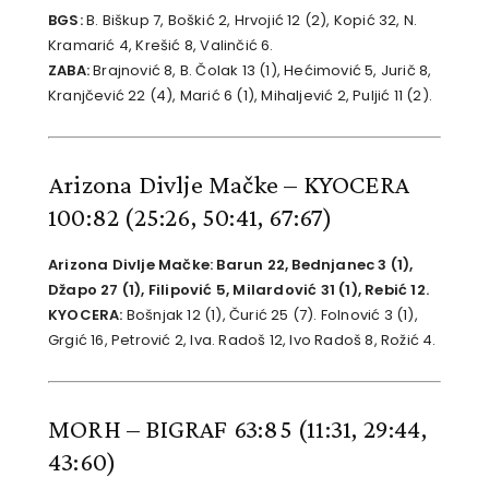
BGS:
B. Biškup 7, Boškić 2, Hrvojić 12 (2), Kopić 32, N.
Kramarić 4, Krešić 8, Valinčić 6.
ZABA:
Brajnović 8, B. Čolak 13 (1), Hećimović 5, Jurič 8,
Kranjčević 22 (4), Marić 6 (1), Mihaljević 2, Puljić 11 (2).
Arizona Divlje Mačke – KYOCERA
100:82
(25:26, 50:41, 67:67)
Arizona Divlje Mačke: Barun 22, Bednjanec 3 (1),
Džapo 27 (1), Filipović 5, Milardović 31 (1), Rebić 12.
KYOCERA:
Bošnjak 12 (1), Čurić 25 (7). Folnović 3 (1),
Grgić 16, Petrović 2, Iva. Radoš 12, Ivo Radoš 8, Rožić 4.
MORH – BIGRAF 63:85
(11:31, 29:44,
43:60)