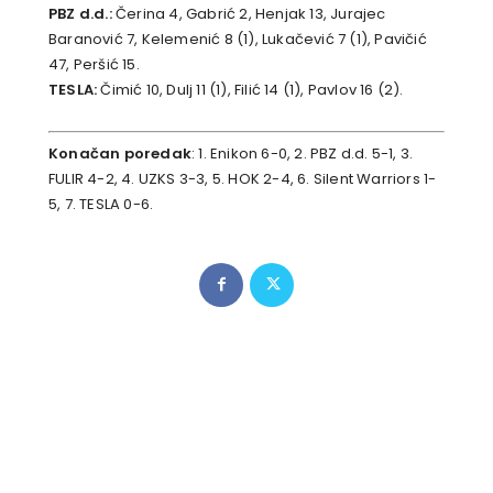
PBZ d.d.:
Čerina 4, Gabrić 2, Henjak 13, Jurajec
Baranović 7, Kelemenić 8 (1), Lukačević 7 (1), Pavičić
47, Peršić 15.
TESLA:
Čimić 10, Dulj 11 (1), Filić 14 (1), Pavlov 16 (2).
Konačan poredak
: 1. Enikon 6-0, 2. PBZ d.d. 5-1, 3.
FULIR 4-2, 4. UZKS 3-3, 5. HOK 2-4, 6. Silent Warriors 1-
5, 7. TESLA 0-6.