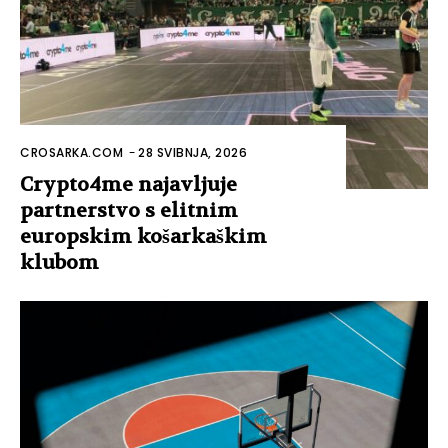
CROSARKA.COM
-
28 SVIBNJA, 2026
Crypto4me najavljuje
partnerstvo s elitnim
europskim košarkaškim
klubom