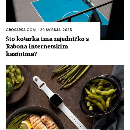
CROSARKA.COM
-
20 SVIBNJA, 2025
Što košarka ima zajedničko s
Rabona internetskim
kasinima?