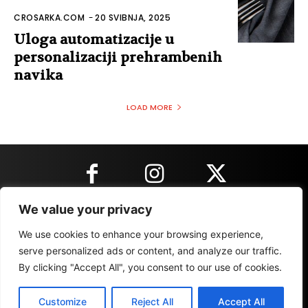
CROSARKA.COM
-
20 SVIBNJA, 2025
Uloga automatizacije u
personalizaciji prehrambenih
navika
LOAD MORE
We value your privacy
KONTAKT INFORMACIJE
We use cookies to enhance your browsing experience,
serve personalized ads or content, and analyze our traffic.
By clicking "Accept All", you consent to our use of cookies.
IMPRESSUM
MARKETING
REZULTATI
Customize
Reject All
Accept All