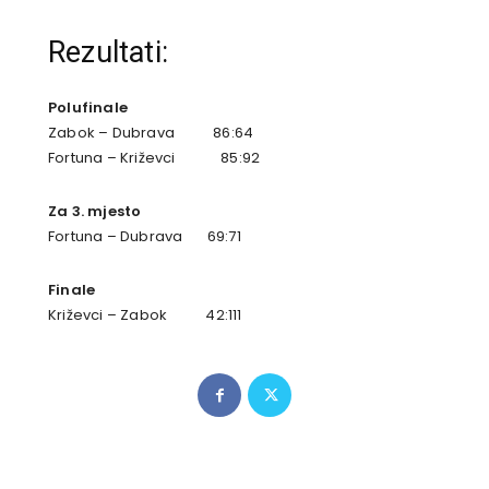
Rezultati:
Polufinale
Zabok – Dubrava 86:64
Fortuna – Križevci 85:92
Za 3. mjesto
Fortuna – Dubrava 69:71
Finale
Križevci – Zabok 42:111