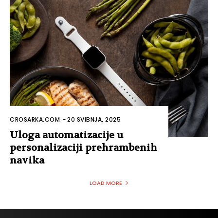
CROSARKA.COM
-
20 SVIBNJA, 2025
Uloga automatizacije u
personalizaciji prehrambenih
navika
LOAD MORE