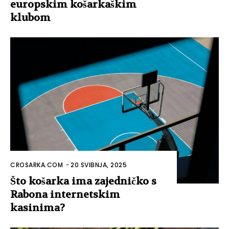
europskim košarkaškim
klubom
CROSARKA.COM
-
20 SVIBNJA, 2025
Što košarka ima zajedničko s
Rabona internetskim
kasinima?