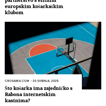
partnerstvo s elitnim
europskim košarkaškim
klubom
CROSARKA.COM
-
20 SVIBNJA, 2025
Što košarka ima zajedničko s
Rabona internetskim
kasinima?