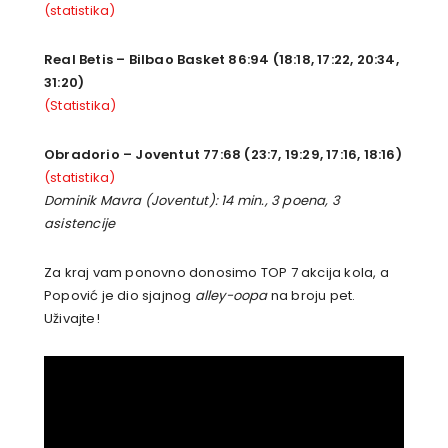
(statistika)
Real Betis – Bilbao Basket 86:94 (18:18, 17:22, 20:34,
31:20)
(Statistika)
Obradorio – Joventut 77:68 (23:7, 19:29, 17:16, 18:16)
(statistika)
Dominik Mavra (Joventut): 14 min., 3 poena, 3
asistencije
Za kraj vam ponovno donosimo TOP 7 akcija kola, a
Popović je dio sjajnog
alley-oopa
na broju pet.
Uživajte!