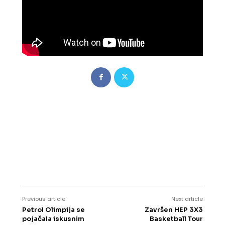
Previous article
Next article
Petrol Olimpija se
Završen HEP 3X3
pojačala iskusnim
Basketball Tour