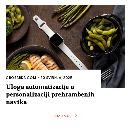
CROSARKA.COM
-
20 SVIBNJA, 2025
Uloga automatizacije u
personalizaciji prehrambenih
navika
LOAD MORE