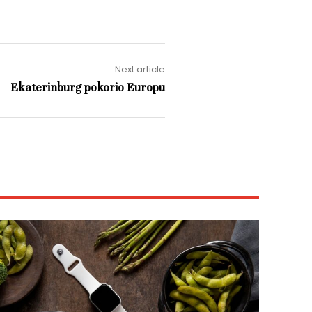
Next article
Ekaterinburg pokorio Europu