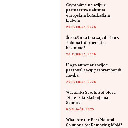
Crypto4me najavljuje
partnerstvo s elitnim
europskim košarkaškim
klubom
28 SVIBNJA, 2026
Što košarka ima zajedničko s
Rabona internetskim
kasinima?
20 SVIBNJA, 2025
Uloga automatizacije u
personalizaciji prehrambenih
navika
20 SVIBNJA, 2025
Wazamba Sports Bet: Nova
Dimenzija Klađenja na
Sportove
6 VELJAČE, 2025
What Are the Best Natural
Solutions for Removing Mold?