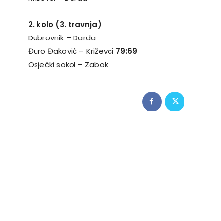
2. kolo (3. travnja)
Dubrovnik – Darda
Đuro Đaković – Križevci
79:69
Osječki sokol – Zabok