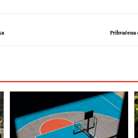
ka
Prihvaćena 