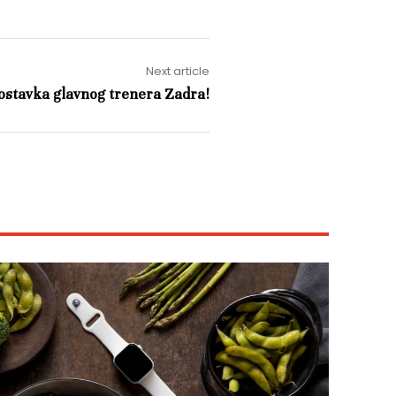
Next article
ostavka glavnog trenera Zadra!