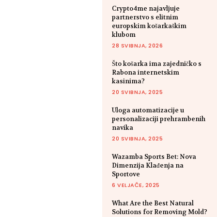
Crypto4me najavljuje
partnerstvo s elitnim
europskim košarkaškim
klubom
28 SVIBNJA, 2026
Što košarka ima zajedničko s
Rabona internetskim
kasinima?
20 SVIBNJA, 2025
Uloga automatizacije u
personalizaciji prehrambenih
navika
20 SVIBNJA, 2025
Wazamba Sports Bet: Nova
Dimenzija Klađenja na
Sportove
6 VELJAČE, 2025
What Are the Best Natural
Solutions for Removing Mold?