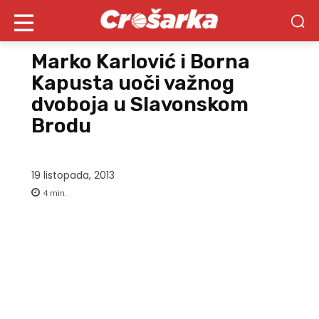
Marko Karlović i Borna
Kapusta uoči važnog
dvoboja u Slavonskom
Brodu
19 listopada, 2013
4
min.