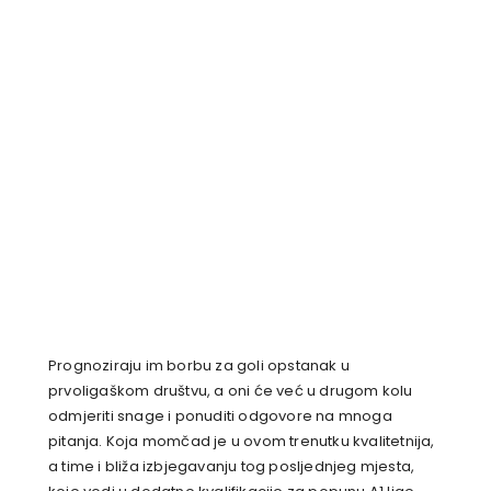
Prognoziraju im borbu za goli opstanak u
prvoligaškom društvu, a oni će već u drugom kolu
odmjeriti snage i ponuditi odgovore na mnoga
pitanja. Koja momčad je u ovom trenutku kvalitetnija,
a time i bliža izbjegavanju tog posljednjeg mjesta,