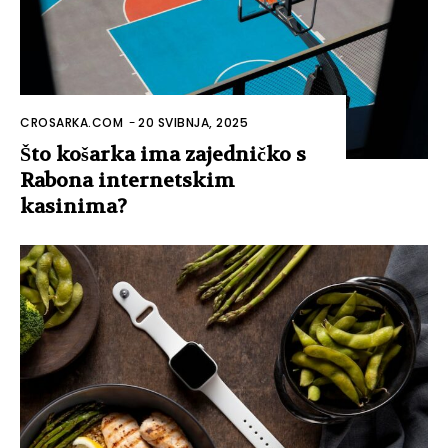
CROSARKA.COM
-
20 SVIBNJA, 2025
Što košarka ima zajedničko s
Rabona internetskim
kasinima?