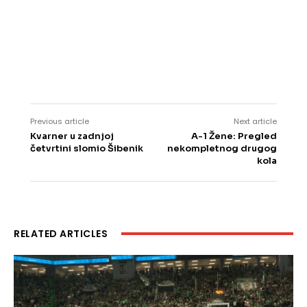
Previous article
Next article
Kvarner u zadnjoj
A-1 Žene: Pregled
četvrtini slomio Šibenik
nekompletnog drugog
kola
RELATED ARTICLES