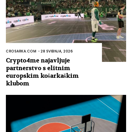
CROSARKA.COM
-
28 SVIBNJA, 2026
Crypto4me najavljuje
partnerstvo s elitnim
europskim košarkaškim
klubom