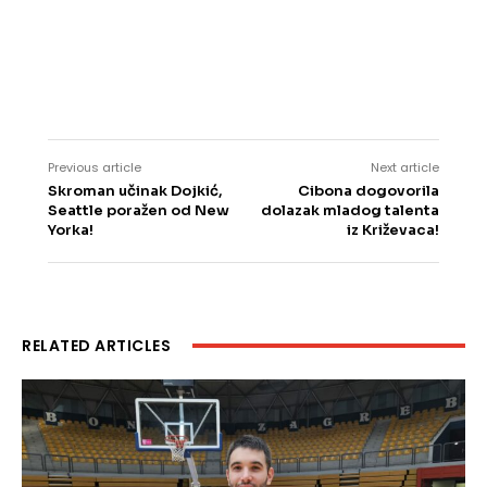
Previous article
Next article
Skroman učinak Dojkić,
Cibona dogovorila
Seattle poražen od New
dolazak mladog talenta
Yorka!
iz Križevaca!
RELATED ARTICLES