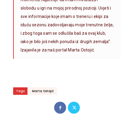
slobodu u igri na mojoj prirodnoj poziciji. Uvjeti i
sve informacije koje imam o treneru i ekipi za
iduću sezonu zadovoljavaju moje trenutne želje,
i zbog toga sam se odlučila baš za ovaj klub,
iako je bilo još nekih ponuda iz drugih zemalja”.
Izajavila je za naš portal Marta Ostojić.
Tags
Marta Ostojić