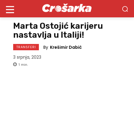
Marta Ostojić karijeru
nastavlja u Italiji!
By
Krešimir Dabić
TRANSFERI
3 srpnja, 2023
1
min.