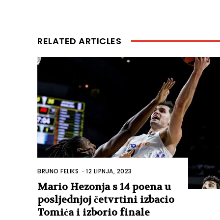
RELATED ARTICLES
BRUNO FELIKS
-
12 LIPNJA, 2023
Mario Hezonja s 14 poena u
posljednjoj četvrtini izbacio
Tomića i izborio finale