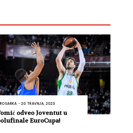
ROSARKA
-
20 TRAVNJA, 2023
omić odveo Joventut u
olufinale EuroCupa!