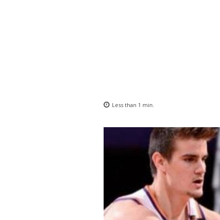
Less than 1
min.