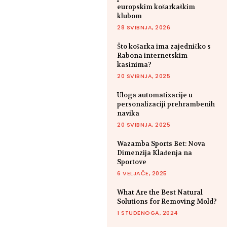
europskim košarkaškim
klubom
28 SVIBNJA, 2026
Što košarka ima zajedničko s
Rabona internetskim
kasinima?
20 SVIBNJA, 2025
Uloga automatizacije u
personalizaciji prehrambenih
navika
20 SVIBNJA, 2025
Wazamba Sports Bet: Nova
Dimenzija Klađenja na
Sportove
6 VELJAČE, 2025
What Are the Best Natural
Solutions for Removing Mold?
1 STUDENOGA, 2024