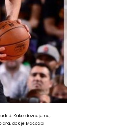
adrid. Kako doznajemo,
olara, dok je Maccabi