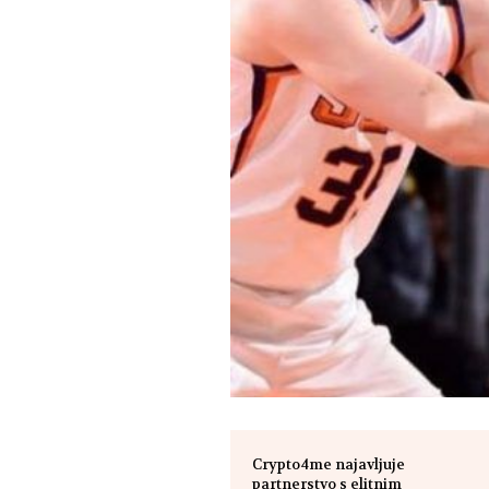
Crypto4me najavljuje
partnerstvo s elitnim