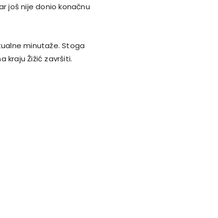
ar još nije donio konačnu
ntualne minutaže. Stoga
 kraju Žižić završiti.