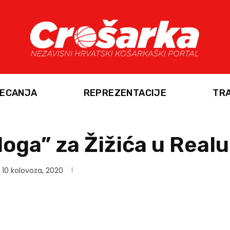
ECANJA
REPREZENTACIJE
TR
loga” za Žižića u Realu
10 kolovoza, 2020