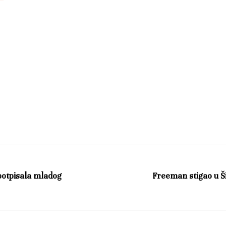
potpisala mladog
Freeman stigao u Š