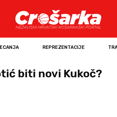
ECANJA
REPREZENTACIJE
TR
tić biti novi Kukoč?