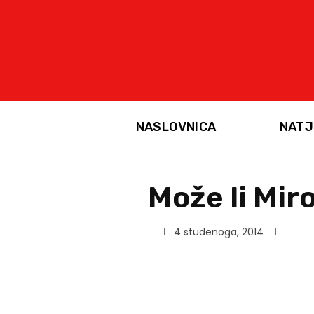
NASLOVNICA
NATJ
Može li Miro
4 studenoga, 2014