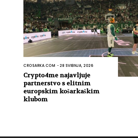
CROSARKA.COM
-
28 SVIBNJA, 2026
Crypto4me najavljuje
partnerstvo s elitnim
europskim košarkaškim
klubom