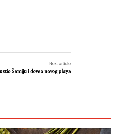
Next article
ustio Šamiju i doveo novog playa