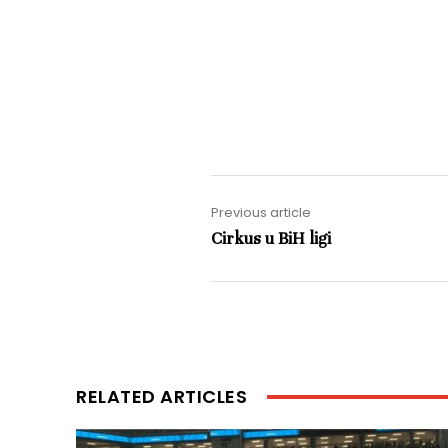
Previous article
Cirkus u BiH ligi
RELATED ARTICLES