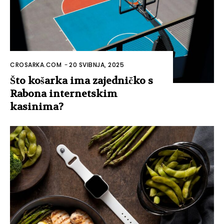
CROSARKA.COM
-
20 SVIBNJA, 2025
Što košarka ima zajedničko s
Rabona internetskim
kasinima?