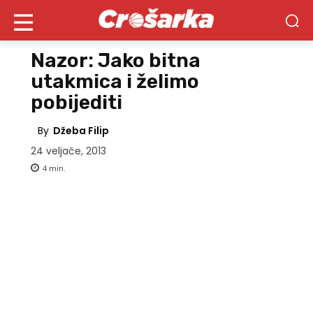
Nazor: Jako bitna
utakmica i želimo
pobijediti
By
Džeba Filip
24 veljače, 2013
4
min.