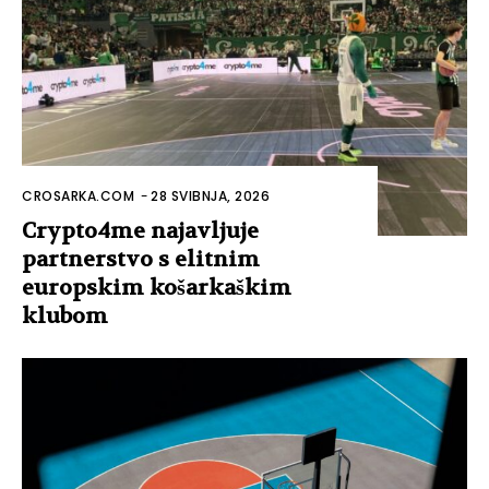
CROSARKA.COM
-
28 SVIBNJA, 2026
Crypto4me najavljuje
partnerstvo s elitnim
europskim košarkaškim
klubom