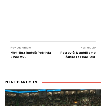
Previous article
Next article
Mini-liga Rudeš: Petrinja
Petrović: Izgubili smo
u vodstvu
šanse za Final Four
RELATED ARTICLES