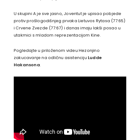
U skupini A je sve jasno, Joventut je upisao pobjede
protiv prošlogodišnjeg prvaka Lietuvos Rytasa (77:65)
i Crvene Zvezde (77:67) i danas imaju lakši posao u
utakmici s mladom reprezentacijom Kine.
Pogledajte u priloženom videu Hezonjino
zakucavanje na odličnu asistenciju
Ludde
Hakansona
.