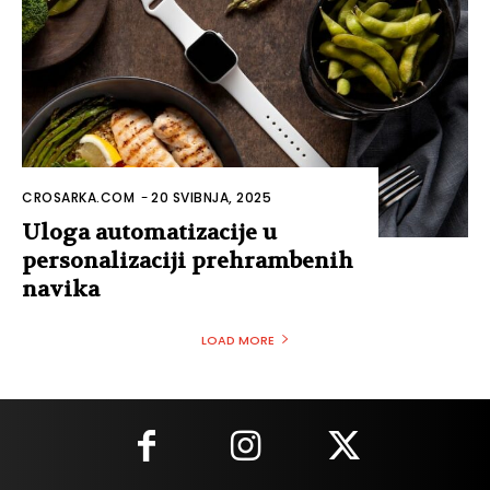
CROSARKA.COM
-
20 SVIBNJA, 2025
Uloga automatizacije u
personalizaciji prehrambenih
navika
LOAD MORE