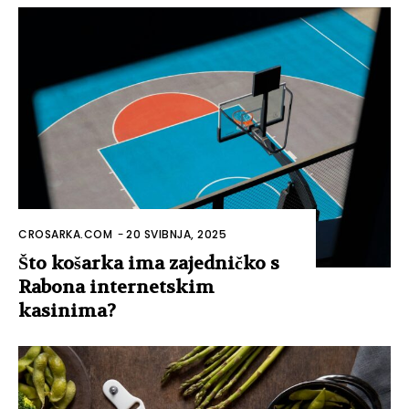
CROSARKA.COM
-
20 SVIBNJA, 2025
Što košarka ima zajedničko s
Rabona internetskim
kasinima?