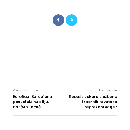
Previous article
Next article
Euroliga: Barcelona
Repeša uskoro službeno
posustala na cilju,
izbornik hrvatske
odličan Tomić
reprezentacije?