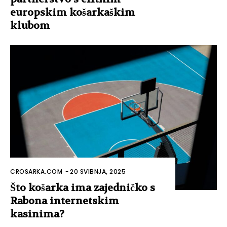
europskim košarkaškim
klubom
CROSARKA.COM
-
20 SVIBNJA, 2025
Što košarka ima zajedničko s
Rabona internetskim
kasinima?