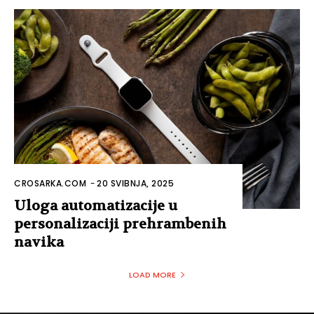
CROSARKA.COM
-
20 SVIBNJA, 2025
Uloga automatizacije u
personalizaciji prehrambenih
navika
LOAD MORE