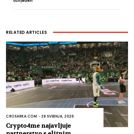
ozlijeđen
RELATED ARTICLES
CROSARKA.COM
-
28 SVIBNJA, 2026
Crypto4me najavljuje
partnerstvo s elitnim