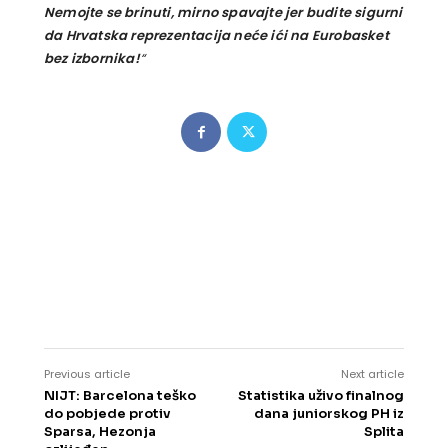
Nemojte se brinuti, mirno spavajte jer budite sigurni
da Hrvatska reprezentacija neće ići na Eurobasket
bez izbornika!
“
Previous article
Next article
NIJT: Barcelona teško
Statistika uživo finalnog
do pobjede protiv
dana juniorskog PH iz
Sparsa, Hezonja
Splita