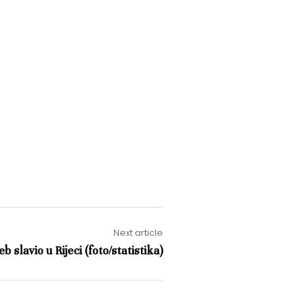
Next article
b slavio u Rijeci (foto/statistika)