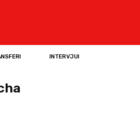
ANSFERI
INTERVJUI
cha