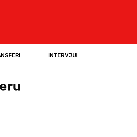
ANSFERI
INTERVJUI
teru