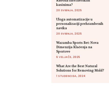
Rabona internetskim
kasinima?
20 SVIBNJA, 2025
Uloga automatizacije u
personalizaciji prehrambenih
navika
20 SVIBNJA, 2025
Wazamba Sports Bet: Nova
Dimenzija Klađenja na
Sportove
6 VELJAČE, 2025
What Are the Best Natural
Solutions for Removing Mold?
1 STUDENOGA, 2024