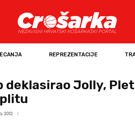
ECANJA
REPREZENTACIJE
TR
 deklasirao Jolly, Ple
plitu
a, 2012