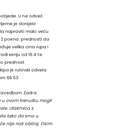
pobjede. U ne odveć
ijeme je donijelo
gla napraviti malo veću
a 2 poena prednosti da
eđuje velika crna rupa i
radi seriju od 16:4 te
nio prednost
pa je rutinski odvela
tom 66:53.
a izvedbom Zadra:
o u ovom trenutku mogli
zale. Utakmica s
pila tako da smo u
ače nije naš običaj. Osim