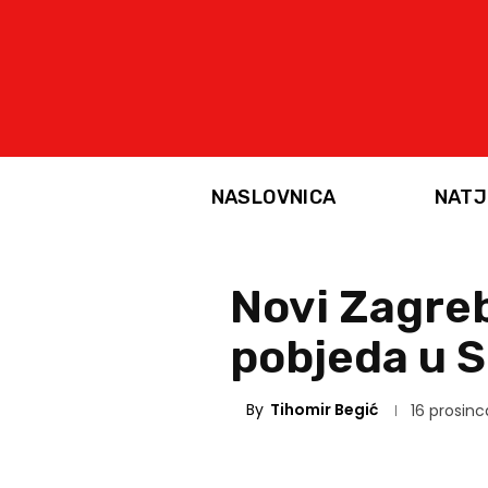
NASLOVNICA
NATJ
Novi Zagreb
pobjeda u S
By
Tihomir Begić
16 prosinc