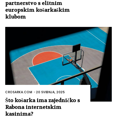
partnerstvo s elitnim
europskim košarkaškim
klubom
CROSARKA.COM
-
20 SVIBNJA, 2025
Što košarka ima zajedničko s
Rabona internetskim
kasinima?