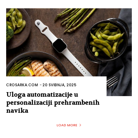
CROSARKA.COM
-
20 SVIBNJA, 2025
Uloga automatizacije u
personalizaciji prehrambenih
navika
LOAD MORE