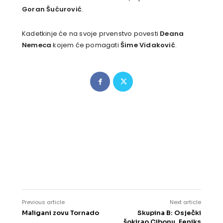
Goran Šućurović
.
Kadetkinje će na svoje prvenstvo povesti
Deana
Nemeca
kojem će pomagati
Šime Vidaković
.
Previous article
Next article
Maligani zovu Tornado
Skupina B: Osječki
šokirao Cibonu, Feniks