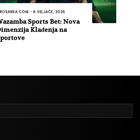
ROSARKA.COM
-
6 VELJAČE, 2025
azamba Sports Bet: Nova
imenzija Klađenja na
portove