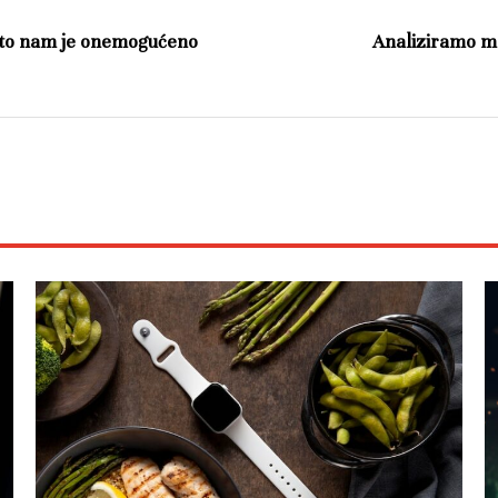
Zašto nam je onemogućeno
Analiziramo m