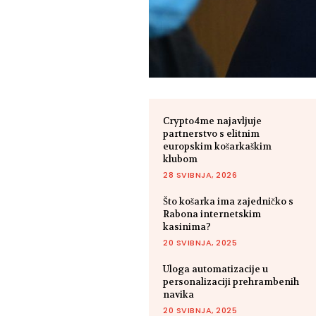
Crypto4me najavljuje
partnerstvo s elitnim
europskim košarkaškim
klubom
28 SVIBNJA, 2026
Što košarka ima zajedničko s
Rabona internetskim
kasinima?
20 SVIBNJA, 2025
Uloga automatizacije u
personalizaciji prehrambenih
navika
20 SVIBNJA, 2025