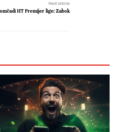
Next article
omčadi HT Premijer lige: Zabok