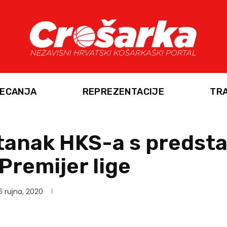
ECANJA
REPREZENTACIJE
TR
tanak HKS-a s predst
Premijer lige
6 rujna, 2020