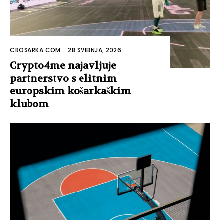
CROSARKA.COM
-
28 SVIBNJA, 2026
Crypto4me najavljuje
partnerstvo s elitnim
europskim košarkaškim
klubom