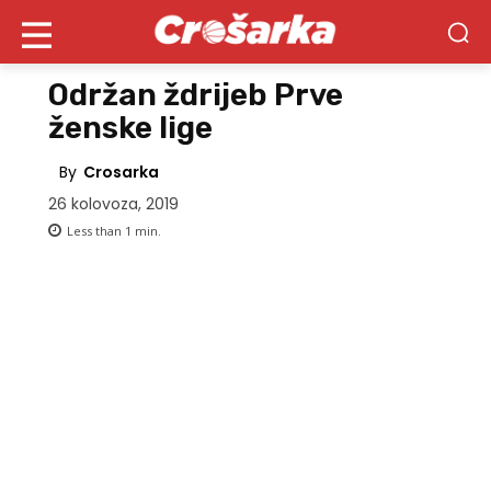
Održan ždrijeb Prve
ženske lige
By
Crosarka
26 kolovoza, 2019
Less than 1
min.