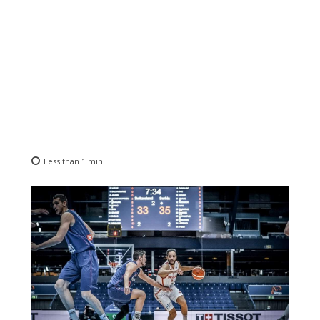
Less than 1
min.