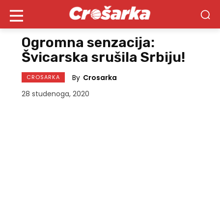
Ogromna senzacija:
Švicarska srušila Srbiju!
By
Crosarka
CROSARKA
28 studenoga, 2020