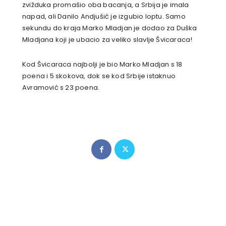
zvižduka promašio oba bacanja, a Srbija je imala
napad, ali Danilo Andjušić je izgubio loptu. Samo
sekundu do kraja Marko Mladjan je dodao za Duška
Mladjana koji je ubacio za veliko slavlje Švicaraca!
Kod Švicaraca najbolji je bio Marko Mladjan s 18
poena i 5 skokova, dok se kod Srbije istaknuo
Avramović s 23 poena.