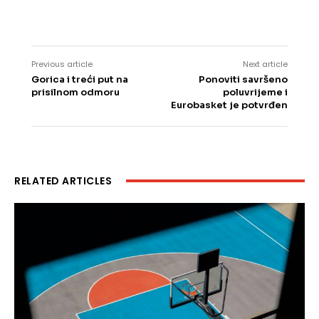
Previous article
Next article
Gorica i treći put na
Ponoviti savršeno
prisilnom odmoru
poluvrijeme i
Eurobasket je potvrđen
RELATED ARTICLES