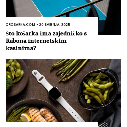
CROSARKA.COM
-
20 SVIBNJA, 2025
Što košarka ima zajedničko s
Rabona internetskim
kasinima?