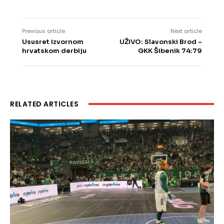
Previous article
Next article
Ususret izvornom
UŽIVO: Slavonski Brod –
hrvatskom derbiju
GKK Šibenik 74:79
RELATED ARTICLES