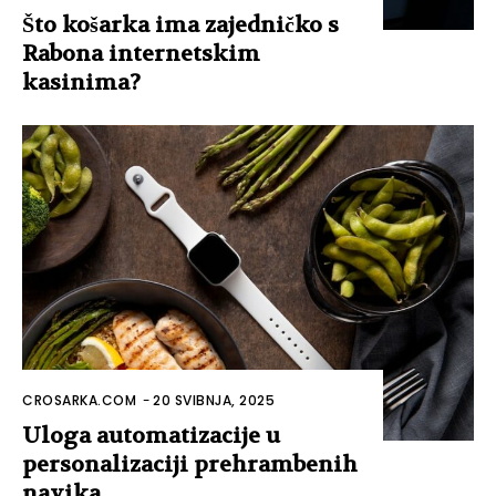
Što košarka ima zajedničko s
Rabona internetskim
kasinima?
CROSARKA.COM
-
20 SVIBNJA, 2025
Uloga automatizacije u
personalizaciji prehrambenih
navika