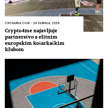
CROSARKA.COM
-
28 SVIBNJA, 2026
Crypto4me najavljuje
partnerstvo s elitnim
europskim košarkaškim
klubom