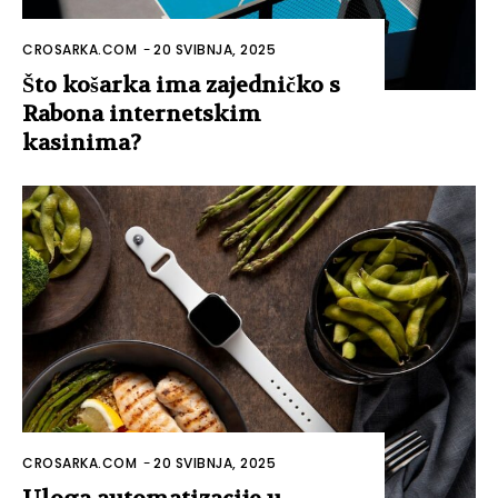
CROSARKA.COM
-
20 SVIBNJA, 2025
Što košarka ima zajedničko s
Rabona internetskim
kasinima?
CROSARKA.COM
-
20 SVIBNJA, 2025