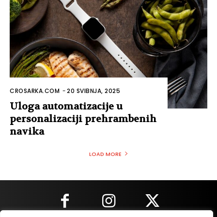
CROSARKA.COM
-
20 SVIBNJA, 2025
Uloga automatizacije u
personalizaciji prehrambenih
navika
LOAD MORE