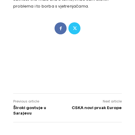
problema i to borba s vjetrenjačama.
Previous article
Next article
Široki gostuje u
CSKA novi prvak Europe
Sarajevu