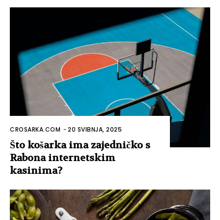
CROSARKA.COM
-
20 SVIBNJA, 2025
Što košarka ima zajedničko s
Rabona internetskim
kasinima?