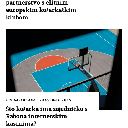
partnerstvo s elitnim
europskim košarkaškim
klubom
CROSARKA.COM
-
20 SVIBNJA, 2025
Što košarka ima zajedničko s
Rabona internetskim
kasinima?