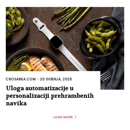
CROSARKA.COM
-
20 SVIBNJA, 2025
Uloga automatizacije u
personalizaciji prehrambenih
navika
LOAD MORE