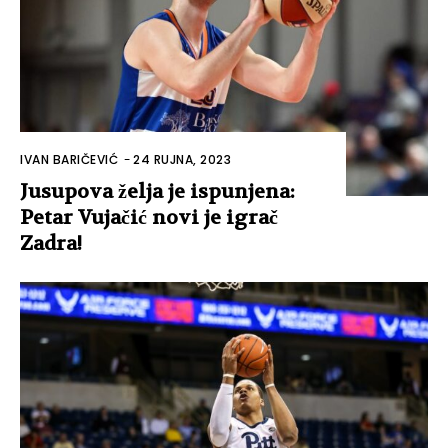
IVAN BARIČEVIĆ
-
24 RUJNA, 2023
Jusupova želja je ispunjena:
Petar Vujačić novi je igrač
Zadra!