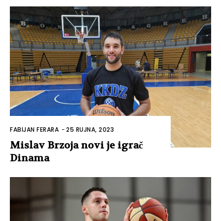
FABIJAN FERARA
-
25 RUJNA, 2023
Mislav Brzoja novi je igrač
Dinama