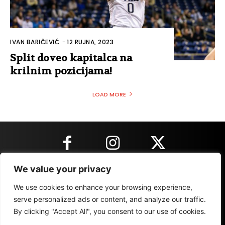
IVAN BARIČEVIĆ
-
12 RUJNA, 2023
Split doveo kapitalca na
krilnim pozicijama!
LOAD MORE
We value your privacy
KONTAKT INFORMACIJE
We use cookies to enhance your browsing experience,
serve personalized ads or content, and analyze our traffic.
By clicking "Accept All", you consent to our use of cookies.
IMPRESSUM
MARKETING
REZULTATI