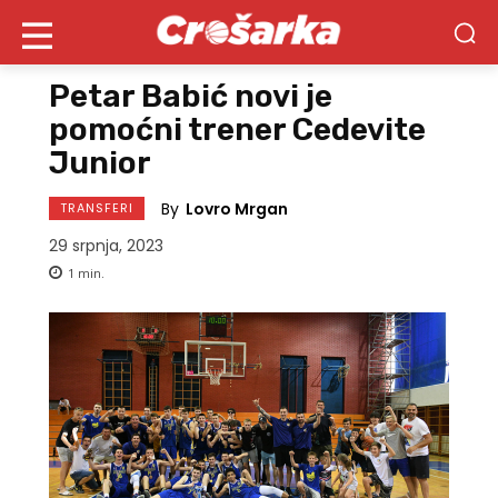
Petar Babić novi je
pomoćni trener Cedevite
Junior
By
Lovro Mrgan
TRANSFERI
29 srpnja, 2023
1
min.