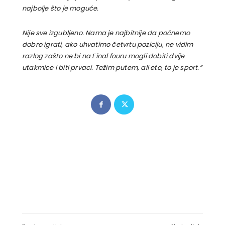
najbolje što je moguće.
Nije sve izgubljeno. Nama je najbitnije da počnemo
dobro igrati, ako uhvatimo četvrtu poziciju, ne vidim
razlog zašto ne bi na Final fouru mogli dobiti dvije
utakmice i biti prvaci. Težim putem, ali eto, to je sport.”