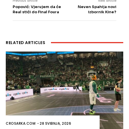
Previous article
Next article
Popović: Vjerujem da će
Neven Spahija novi
Real stići do Final Foura
izbornik Kine?
RELATED ARTICLES
CROSARKA.COM
-
28 SVIBNJA, 2026