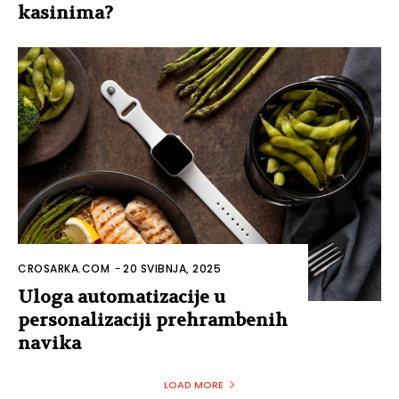
kasinima?
CROSARKA.COM
-
20 SVIBNJA, 2025
Uloga automatizacije u
personalizaciji prehrambenih
navika
LOAD MORE