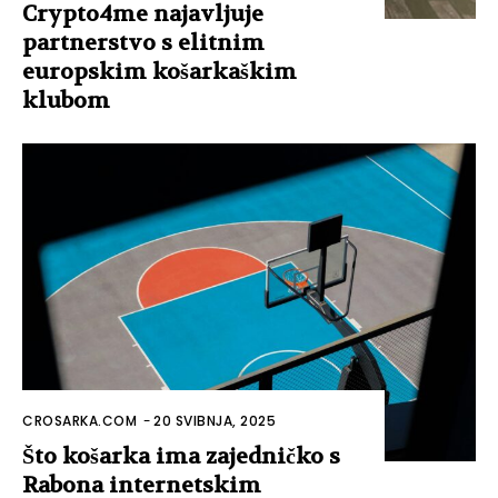
Crypto4me najavljuje
partnerstvo s elitnim
europskim košarkaškim
klubom
CROSARKA.COM
-
20 SVIBNJA, 2025
Što košarka ima zajedničko s
Rabona internetskim